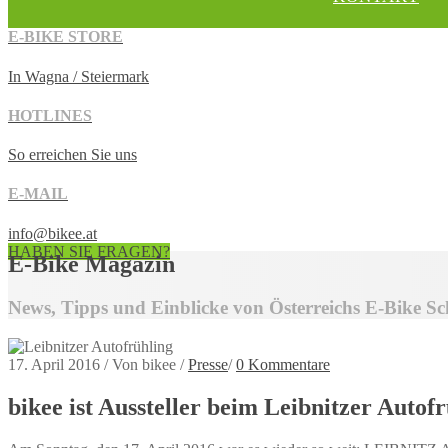
E-BIKE STORE
In Wagna / Steiermark
HOTLINES
So erreichen Sie uns
E-MAIL
info@bikee.at
HABEN SIE FRAGEN?
E-Bike Magazin
News, Tipps und Einblicke von Österreichs E-Bike Sc
17. April 2016
/
Von bikee
/
Presse
/
0 Kommentare
bikee ist Aussteller beim Leibnitzer Autof