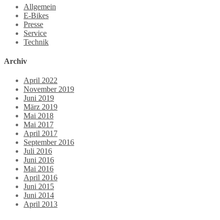
Allgemein
E-Bikes
Presse
Service
Technik
Archiv
April 2022
November 2019
Juni 2019
März 2019
Mai 2018
Mai 2017
April 2017
September 2016
Juli 2016
Juni 2016
Mai 2016
April 2016
Juni 2015
Juni 2014
April 2013