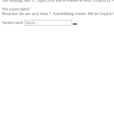
Am Sonntag, den 17. April 2016 war es wieder so weit: LEIBNITZ A
Wir waren dabei!
Besuchen Sie uns auch beim 7. Autofrühling wieder. Mit im Gepäck ha
Suchen nach: