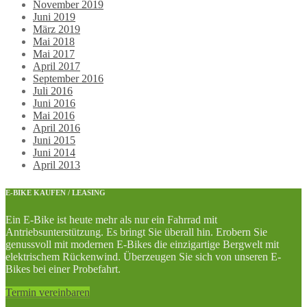
November 2019
Juni 2019
März 2019
Mai 2018
Mai 2017
April 2017
September 2016
Juli 2016
Juni 2016
Mai 2016
April 2016
Juni 2015
Juni 2014
April 2013
E-BIKE KAUFEN / LEASING
Ein E-Bike ist heute mehr als nur ein Fahrrad mit
Antriebsunterstützung. Es bringt Sie überall hin. Erobern Sie
genussvoll mit modernen E-Bikes die einzigartige Bergwelt mit
elektrischem Rückenwind. Überzeugen Sie sich von unseren E-
Bikes bei einer Probefahrt.
Termin vereinbaren