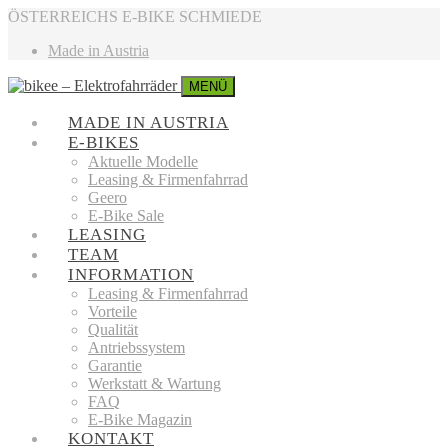
ÖSTERREICHS E-BIKE SCHMIEDE
Made in Austria
MENÜ
MADE IN AUSTRIA
E-BIKES
Aktuelle Modelle
Leasing & Firmenfahrrad
Geero
E-Bike Sale
LEASING
TEAM
INFORMATION
Leasing & Firmenfahrrad
Vorteile
Qualität
Antriebssystem
Garantie
Werkstatt & Wartung
FAQ
E-Bike Magazin
KONTAKT