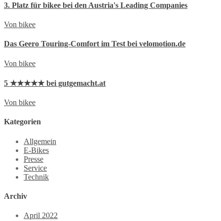
3. Platz für bikee bei den Austria's Leading Companies
Von bikee
Das Geero Touring-Comfort im Test bei velomotion.de
Von bikee
5 ★★★★★ bei gutgemacht.at
Von bikee
Kategorien
Allgemein
E-Bikes
Presse
Service
Technik
Archiv
April 2022