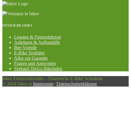
NÜTZLICHE LINKS
Leasing & Firmenfahrrad
Anleitung & Aufbauhilfe
Ihre Vorteile
E-Bike Testfahrt
Alles zur Garantie
Fragen und Antworten
Verkauf: DeGo Bikeladen
bikee Elektrofahrräder – Österreichs E-Bike Schmiede
© 2024 bikee.at
Impressum
|
Datenschutzerklärung