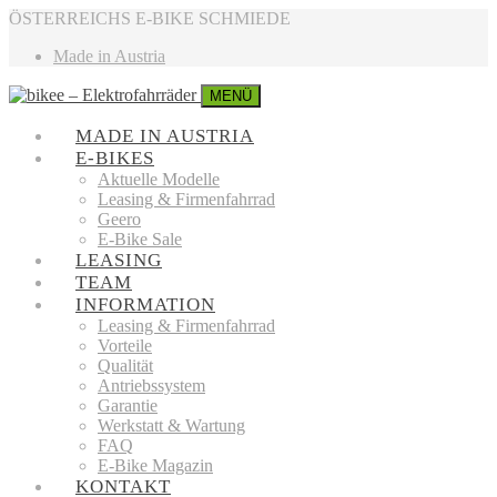
ÖSTERREICHS E-BIKE SCHMIEDE
Made in Austria
MENÜ
MADE IN AUSTRIA
E-BIKES
Aktuelle Modelle
Leasing & Firmenfahrrad
Geero
E-Bike Sale
LEASING
TEAM
INFORMATION
Leasing & Firmenfahrrad
Vorteile
Qualität
Antriebssystem
Garantie
Werkstatt & Wartung
FAQ
E-Bike Magazin
KONTAKT