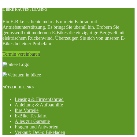
E-BIKE KAUFEN / LEASING
Ein E-Bike ist heute mehr als nur ein Fahrrad mit
Antriebsunterstützung. Es bringt Sie überall hin. Erobern Sie
genussvoll mit modernen E-Bikes die einzigartige Bergwelt mit
elektrischem Rückenwind. Überzeugen Sie sich von unseren E-
Bikes bei einer Probefahrt.
Termin vereinbaren
NÜTZLICHE LINKS
Leasing & Firmenfahrrad
Anleitung & Aufbauhilfe
Ihre Vorteile
E-Bike Testfahrt
Alles zur Garantie
Fragen und Antworten
Verkauf: DeGo Bikeladen