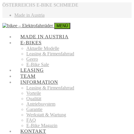
ÖSTERREICHS E-BIKE SCHMIEDE
Made in Austria
MENÜ
MADE IN AUSTRIA
E-BIKES
Aktuelle Modelle
Leasing & Firmenfahrrad
Geero
E-Bike Sale
LEASING
TEAM
INFORMATION
Leasing & Firmenfahrrad
Vorteile
Qualität
Antriebssystem
Garantie
Werkstatt & Wartung
FAQ
E-Bike Magazin
KONTAKT