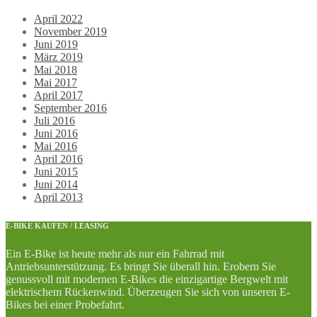
April 2022
November 2019
Juni 2019
März 2019
Mai 2018
Mai 2017
April 2017
September 2016
Juli 2016
Juni 2016
Mai 2016
April 2016
Juni 2015
Juni 2014
April 2013
E-BIKE KAUFEN / LEASING
Ein E-Bike ist heute mehr als nur ein Fahrrad mit
Antriebsunterstützung. Es bringt Sie überall hin. Erobern Sie
genussvoll mit modernen E-Bikes die einzigartige Bergwelt mit
elektrischem Rückenwind. Überzeugen Sie sich von unseren E-
Bikes bei einer Probefahrt.