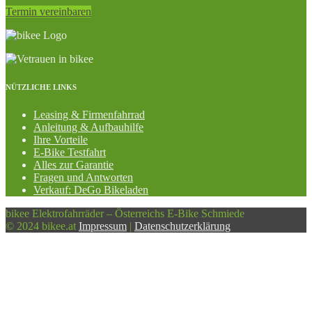
Termin vereinbaren
NÜTZLICHE LINKS
Leasing & Firmenfahrrad
Anleitung & Aufbauhilfe
Ihre Vorteile
E-Bike Testfahrt
Alles zur Garantie
Fragen und Antworten
Verkauf: DeGo Bikeladen
bikee Elektrofahrräder – Österreichs E-Bike Schmiede
© 2024 bikee.at
Impressum
|
Datenschutzerklärung