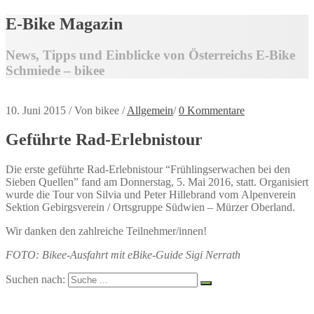
E-Bike Magazin
News, Tipps und Einblicke von Österreichs E-Bike
Schmiede – bikee
10. Juni 2015
/
Von bikee
/
Allgemein
/
0 Kommentare
Geführte Rad-Erlebnistour
Die erste geführte Rad-Erlebnistour “Frühlingserwachen bei den
Sieben Quellen” fand am Donnerstag, 5. Mai 2016, statt. Organisiert
wurde die Tour von Silvia und Peter Hillebrand vom Alpenverein
Sektion Gebirgsverein / Ortsgruppe Südwien – Mürzer Oberland.
Wir danken den zahlreiche Teilnehmer/innen!
FOTO: Bikee-Ausfahrt mit eBike-Guide Sigi Nerrath
Suchen nach: